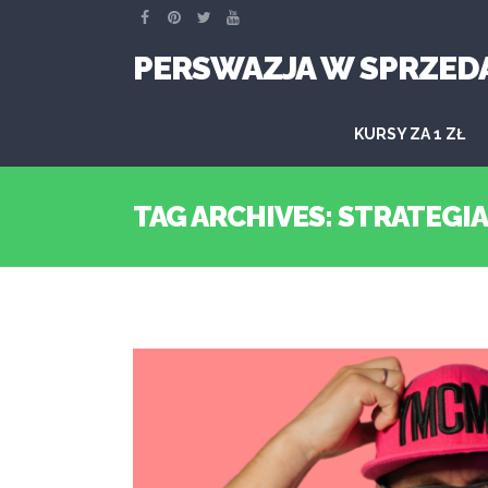
PERSWAZJA W SPRZED
KURSY ZA 1 ZŁ
TAG ARCHIVES: STRATEGI