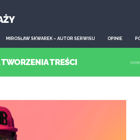
AŻY
MIROSŁAW SKWAREK – AUTOR SERWISU
OPINIE
P
A TWORZENIA TREŚCI
HOM