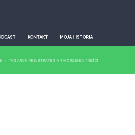
ODCAST
KONTAKT
MOJA HISTORIA
E
TAG ARCHIVES: STRATEGIA TWORZENIA TREŚCI