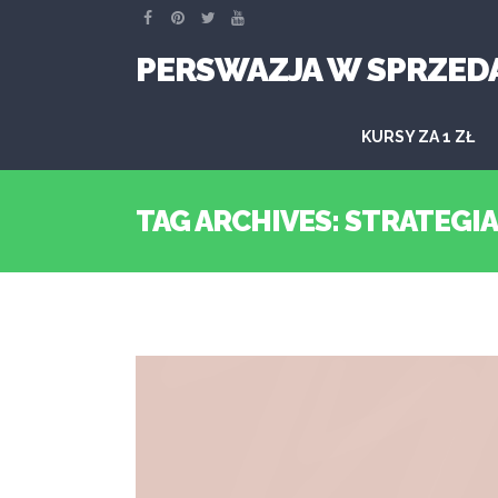
PERSWAZJA W SPRZED
KURSY ZA 1 ZŁ
TAG ARCHIVES: STRATEGI