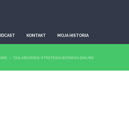
ODCAST
KONTAKT
MOJA HISTORIA
OME
TAG ARCHIVES: STRATEGIA BIZNESU ONLINE