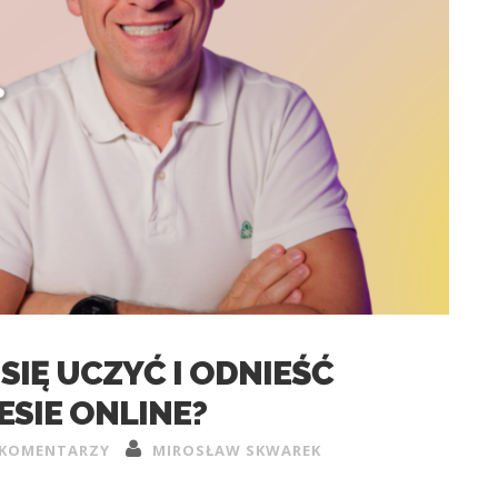
SIĘ UCZYĆ I ODNIEŚĆ
ESIE ONLINE?
 KOMENTARZY
MIROSŁAW SKWAREK