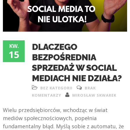
DLACZEGO
KW.
15
BEZPOŚREDNIA
SPRZEDAŻ W SOCIAL
MEDIACH NIE DZIAŁA?
BEZ KATEGORII
BRAK
KOMENTARZY
MIROSŁAW SKWAREK
Wielu przedsiębiorców, wchodząc w świat
mediów społecznościowych, popełnia
fundamentalny błąd. Myślą sobie z automatu, że