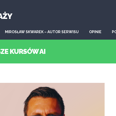
AŻY
MIROSŁAW SKWAREK – AUTOR SERWISU
OPINIE
P
SZE KURSÓW AI