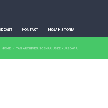
ODCAST
KONTAKT
MOJA HISTORIA
HOME
TAG ARCHIVES: SCENARIUSZE KURSÓW AI