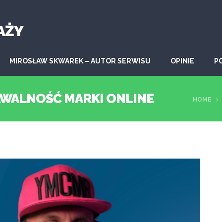
AŻY
MIROSŁAW SKWAREK – AUTOR SERWISU
OPINIE
P
AWALNOŚĆ MARKI ONLINE
HOME