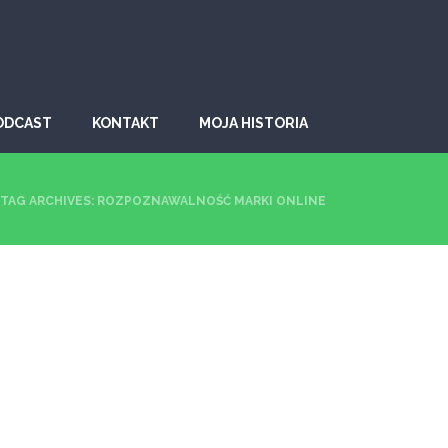
ODCAST
KONTAKT
MOJA HISTORIA
TAG ARCHIVES: ROZPOZNAWALNOŚĆ MARKI ONLINE