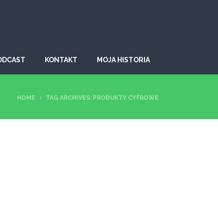
ODCAST
KONTAKT
MOJA HISTORIA
HOME
TAG ARCHIVES: PRODUKTY CYFROWE