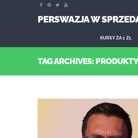
PERSWAZJA W SPRZED
KURSY ZA 1 ZŁ
TAG ARCHIVES: PRODUKT