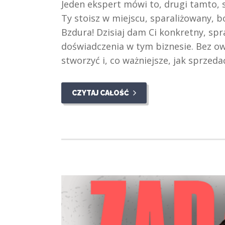
Jeden ekspert mówi to, drugi tamto, s
Ty stoisz w miejscu, sparaliżowany, bo 
Bzdura! Dzisiaj dam Ci konkretny, sp
doświadczenia w tym biznesie. Bez owi
stworzyć i, co ważniejsze, jak sprzed
CZYTAJ CAŁOŚĆ