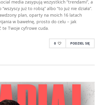
ocial media zasypują wszystkich “trendami”, a
“wszyscy już to robią” albo “to już nie działa”.
rawdzony plan, oparty na moich 16 latach
jania w bawełnę, prosto do celu – jak
ać te Twoje cyfrowe cuda.
0
PODZIEL SIĘ