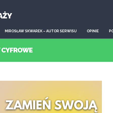
AŻY
MIROSŁAW SKWAREK – AUTOR SERWISU
OPINIE
P
Y CYFROWE