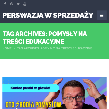
PERSWAZJA W SPRZEDAŻY
TAG ARCHIVES: POMYSŁY NA
TREŚCI EDUKACYJNE
HOME
TAG ARCHIVES: POMYSŁY NA TREŚCI EDUKACYJNE