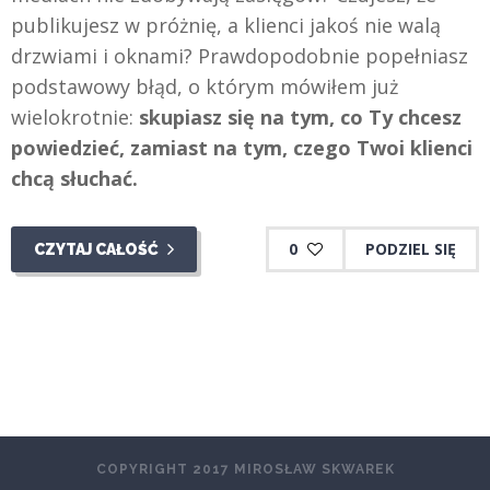
publikujesz w próżnię, a klienci jakoś nie walą
drzwiami i oknami? Prawdopodobnie popełniasz
podstawowy błąd, o którym mówiłem już
wielokrotnie:
skupiasz się na tym, co Ty chcesz
powiedzieć, zamiast na tym, czego Twoi klienci
chcą słuchać.
0
PODZIEL SIĘ
CZYTAJ CAŁOŚĆ
COPYRIGHT 2017 MIROSŁAW SKWAREK