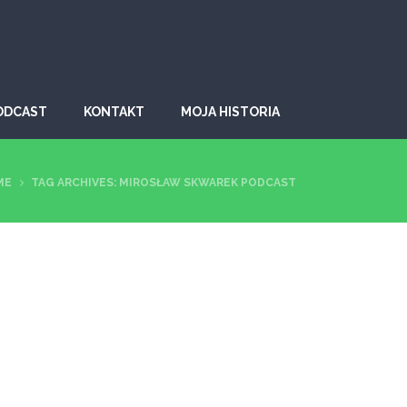
ODCAST
KONTAKT
MOJA HISTORIA
ME
TAG ARCHIVES: MIROSŁAW SKWAREK PODCAST