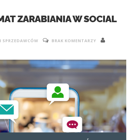
MAT ZARABIANIA W SOCIAL
H SPRZEDAWCÓW
BRAK KOMENTARZY