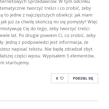
Internetowych Sprzedawców. W tym odcinku
ematycznie tworzyć treści i co zrobić, żeby
 to jedne z najczęstszych obiekcji: jak mam
 jak już za chwilę skończą mi się pomysły? Więc
 zmotywuję Cię do tego, żeby tworzyć treści
iele lat. Po drugie powiem Ci, co zrobić, żeby
ły. Jedną z podpowiedzi jest informacja, że
ożesz napisać tekstu. Nie będę zdradzał zbyt
 dalszej części wpisu. Wypisałem 5 elementów,
em startujemy.
0
PODZIEL SIĘ