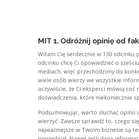
MIT 1. Odróżnij opinię od fa
Witam Cię serdecznie w 130 odcinku
odcinku chcę Ci opowiedzieć o sześciu
mediach, więc przechodzimy do konkr
wiele osób wierzy we wszystkie infor
oczywiście, że Ci eksperci mówią coś 
doświadczenia, które niekoniecznie 
Podsumowując, warto słuchać opinii in
wierzyć. Zawsze sprawdź to, czego się 
najważniejsze w Twoim biznesie są test
powiedział. Nawet jeśli dana informa