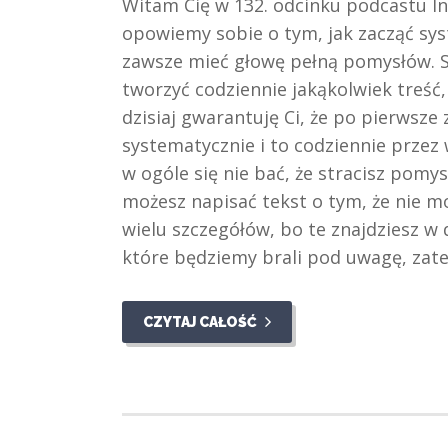
Witam Cię w 132. odcinku podcastu 
opowiemy sobie o tym, jak zacząć syst
zawsze mieć głowę pełną pomysłów. Są
tworzyć codziennie jakąkolwiek treść,
dzisiaj gwarantuję Ci, że po pierwsze
systematycznie i to codziennie przez w
w ogóle się nie bać, że stracisz pomys
możesz napisać tekst o tym, że nie m
wielu szczegółów, bo te znajdziesz w
które będziemy brali pod uwagę, zat
CZYTAJ CAŁOŚĆ