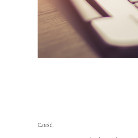
Cześć,