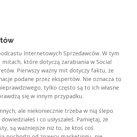
któw
 podcastu Internetowych Sprzedawców. W tym
 mitach, które dotyczą zarabiania w Social
etów. Pierwszy ważny mit dotyczy faktu, że
macje podane przez ekspertów. Nie oznacza to
nieprawdziwego, tylko często są to ich własne
sprawdzą się w innym przypadku.
nych, ale niekoniecznie trzeba w nią ślepo
dowiedziałeś i co usłyszałeś. Pamiętaj, że
y, są ważniejsze niż to, że ktoś coś
cja pochodzi od znawcy marketingu, nie