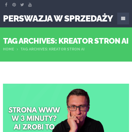
PERSWAZJA W SPRZEDAŻY
TAG ARCHIVES: KREATOR STRON AI
HOME
TAG ARCHIVES: KREATOR STRON AI