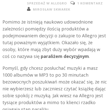
SPRZEDAŻ W ALLEGRO
1 KOMENTARZ
MIROSŁAW SKWAREK
Pomimo że istnieją naukowo udowodnione
zależności pomiędzy ilością produktów a
podejmowaniem decyzji o zakupie to Allegro jest
tutaj poważnym wyjątkiem. Okazało się, że
osoby, które mają zbyt duży wybór wpadają w
coś co nazywa się
paraliżem decyzyjnym
.
Pomyśl, gdy chcesz posłuchać muzyki a masz
1000 albumów w MP3 to po 30 minutach
bezowocnych poszukiwań może okazać się, że nic
nie wybierzesz lub zaczniesz czytać książkę dając
sobie spokój z muzyką. Jak wiesz na Allegro jest
tysiące produktów a mimo to klienci rzadko
osiągają stan paraliżu.