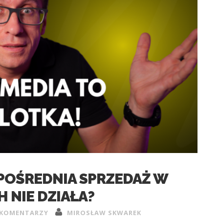
POŚREDNIA SPRZEDAŻ W
 NIE DZIAŁA?
 KOMENTARZY
MIROSŁAW SKWAREK