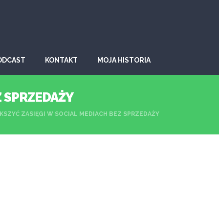
ODCAST
KONTAKT
MOJA HISTORIA
Z SPRZEDAŻY
ĘKSZYĆ ZASIĘGI W SOCIAL MEDIACH BEZ SPRZEDAŻY