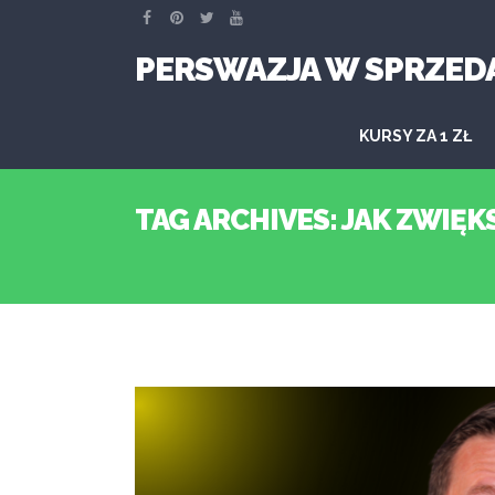
PERSWAZJA W SPRZED
KURSY ZA 1 ZŁ
TAG ARCHIVES: JAK ZWIĘK