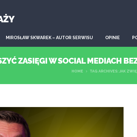
AŻY
MIROSŁAW SKWAREK – AUTOR SERWISU
OPINIE
P
SZYĆ ZASIĘGI W SOCIAL MEDIACH BE
HOME
TAG ARCHIVES: JAK ZWI