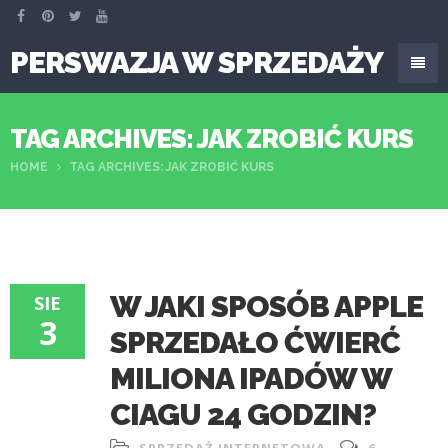
PERSWAZJA W SPRZEDAŻY
TAG ARCHIVES: JAK ZROBIĆ KURS
HOME
TAG ARCHIVES: JAK ZROBIĆ KURS
W JAKI SPOSÓB APPLE
SIE
3
SPRZEDAŁO ĆWIERĆ
MILIONA IPADÓW W
CIAGU 24 GODZIN?