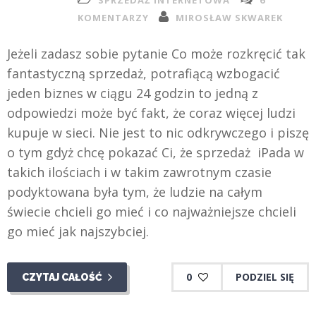
SPRZEDAŻ INTERNETOWA
6
KOMENTARZY
MIROSŁAW SKWAREK
Jeżeli zadasz sobie pytanie Co może rozkręcić tak
fantastyczną sprzedaż, potrafiącą wzbogacić
jeden biznes w ciągu 24 godzin to jedną z
odpowiedzi może być fakt, że coraz więcej ludzi
kupuje w sieci. Nie jest to nic odkrywczego i piszę
o tym gdyż chcę pokazać Ci, że sprzedaż iPada w
takich ilościach i w takim zawrotnym czasie
podyktowana była tym, że ludzie na całym
świecie chcieli go mieć i co najważniejsze chcieli
go mieć jak najszybciej.
0
PODZIEL SIĘ
CZYTAJ CAŁOŚĆ