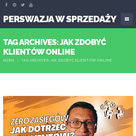
PERSWAZJA W SPRZEDAŻY
TAG ARCHIVES: JAK ZDOBYĆ
KLIENTÓW ONLINE
HOME
TAG ARCHIVES: JAK ZDOBYĆ KLIENTÓW ONLINE