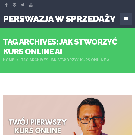
PERSWAZJA W SPRZEDAŻY
TAG ARCHIVES: JAK STWORZYĆ
KURS ONLINE AI
HOME
TAG ARCHIVES: JAK STWORZYĆ KURS ONLINE AI