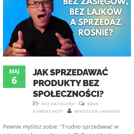
JAK SPRZEDAWAĆ
MAJ
6
PRODUKTY BEZ
SPOŁECZNOŚCI?
BEZ KATEGORII
BRAK
KOMENTARZY
MIROSŁAW SKWAREK
Pewnie myślisz sobie: “Trudno sprzedawać w