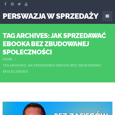
PERSWAZJA W SPRZEDAŻY
TAG ARCHIVES: JAK SPRZEDAWAĆ
EBOOKA BEZ ZBUDOWANEJ
SPOŁECZNOŚCI
HOME
TAG ARCHIVES: JAK SPRZEDAWAĆ EBOOKA BEZ ZBUDOWANEJ
SPOŁECZNOŚCI