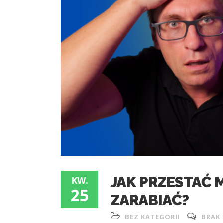
JAK PRZESTAĆ 
KW.
25
ZARABIAĆ?
BEZ KATEGORII
BRAK