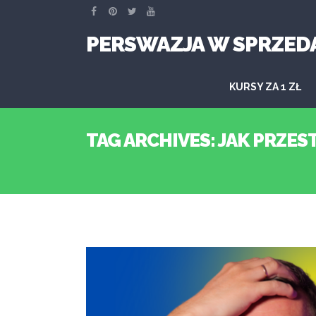
PERSWAZJA W SPRZED
KURSY ZA 1 ZŁ
TAG ARCHIVES: JAK PRZES