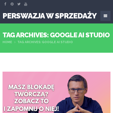
PERSWAZJA W SPRZEDAŻY
TAG ARCHIVES: GOOGLE AI STUDIO
HOME
TAG ARCHIVES: GOOGLE AI STUDIO