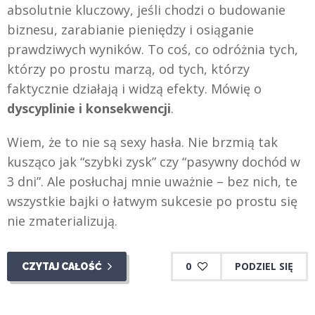
absolutnie kluczowy, jeśli chodzi o budowanie
biznesu, zarabianie pieniędzy i osiąganie
prawdziwych wyników. To coś, co odróżnia tych,
którzy po prostu marzą, od tych, którzy
faktycznie działają i widzą efekty. Mówię o
dyscyplinie i konsekwencji
.
Wiem, że to nie są sexy hasła. Nie brzmią tak
kusząco jak “szybki zysk” czy “pasywny dochód w
3 dni”. Ale posłuchaj mnie uważnie – bez nich, te
wszystkie bajki o łatwym sukcesie po prostu się
nie zmaterializują.
0
PODZIEL SIĘ
CZYTAJ CAŁOŚĆ