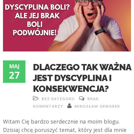
DLACZEGO TAK WAŻNA
MAJ
27
JEST DYSCYPLINA I
KONSEKWENCJA?
BEZ KATEGORII
BRAK
KOMENTARZY
MIROSŁAW SKWAREK
Witam Cię bardzo serdecznie na moim blogu.
Dzisiaj chcę poruszyć temat, który jest dla mnie