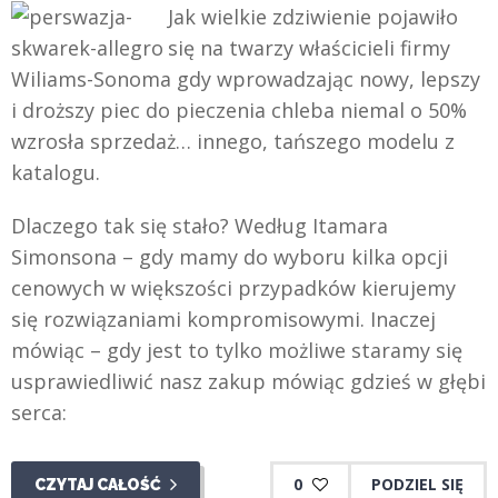
Jak wielkie zdziwienie pojawiło
się na twarzy właścicieli firmy
Wiliams-Sonoma gdy wprowadzając nowy, lepszy
i droższy piec do pieczenia chleba niemal o 50%
wzrosła sprzedaż… innego, tańszego modelu z
katalogu.
Dlaczego tak się stało? Według Itamara
Simonsona – gdy mamy do wyboru kilka opcji
cenowych w większości przypadków kierujemy
się rozwiązaniami kompromisowymi. Inaczej
mówiąc – gdy jest to tylko możliwe staramy się
usprawiedliwić nasz zakup mówiąc gdzieś w głębi
serca:
0
PODZIEL SIĘ
CZYTAJ CAŁOŚĆ