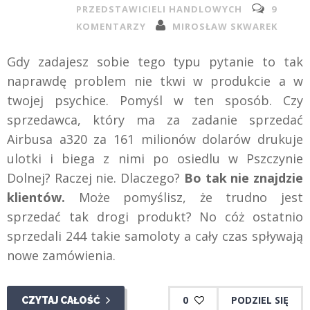
PRZEDSTAWICIELI HANDLOWYCH
9
KOMENTARZY
MIROSŁAW SKWAREK
Gdy zadajesz sobie tego typu pytanie to tak
naprawdę problem nie tkwi w produkcie a w
twojej psychice. Pomyśl w ten sposób. Czy
sprzedawca, który ma za zadanie sprzedać
Airbusa a320 za 161 milionów dolarów drukuje
ulotki i biega z nimi po osiedlu w Pszczynie
Dolnej? Raczej nie. Dlaczego?
Bo tak nie znajdzie
klientów.
Może pomyślisz, że trudno jest
sprzedać tak drogi produkt? No cóż ostatnio
sprzedali 244 takie samoloty a cały czas spływają
nowe zamówienia.
0
PODZIEL SIĘ
CZYTAJ CAŁOŚĆ