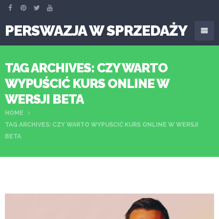
PERSWAZJA W SPRZEDAŻY
TAG ARCHIVES: CZY WARTO
WYPUŚCIĆ KURS ONLINE W
WERSJI BETA
HOME
TAG ARCHIVES: CZY WARTO WYPUŚCIĆ KURS ONLINE W WERSJI
BETA