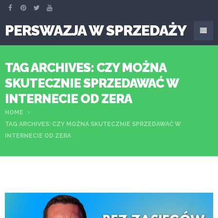
PERSWAZJA W SPRZEDAŻY
TAG ARCHIVES: CZY MOŻNA
SKUTECZNIE SPRZEDAWAĆ W
INTERNECIE OD ZERA
HOME
TAG ARCHIVES: CZY MOŻNA SKUTECZNIE SPRZEDAWAĆ W
INTERNECIE OD ZERA