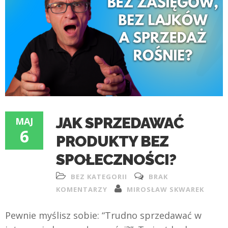
JAK SPRZEDAWAĆ
MAJ
6
PRODUKTY BEZ
SPOŁECZNOŚCI?
BEZ KATEGORII
BRAK
KOMENTARZY
MIROSŁAW SKWAREK
Pewnie myślisz sobie: “Trudno sprzedawać w