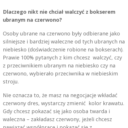
Dlaczego nikt nie chciał walczyć z bokserem
ubranym na czerwono?
Osoby ubrane na czerwono były odbierane jako
silniejsze i bardziej waleczne od tych ubranych na
niebiesko (doświadczenie robione na bokserach).
Prawie 100% pytanych z kim chcesz walczyć, czy
z przeciwnikiem ubranym na niebiesko czy na
czerwono, wybierało przeciwnika w niebieskim
stroju.
Nie oznacza to, że masz na negocjacje wkładać
czerwony dres, wystarczy zmienić kolor krawatu.
Gdy chcesz pokazać się jako osoba twarda i
waleczna – zakładasz czerwony, jeżeli chcesz
nawiązać współpracę i pokazać się z