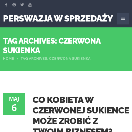
PERSWAZJA W SPRZEDAŻY
TAG ARCHIVES: CZERWONA
SUKIENKA
HOME
TAG ARCHIVES: CZERWONA SUKIENKA
CO KOBIETA W
MAJ
6
CZERWONEJ SUKIENCE
MOŻE ZROBIĆ Z
TWOIM BIZNESEM?