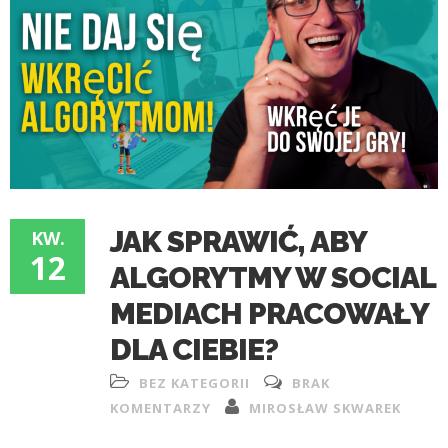
JAK SPRAWIĆ, ABY
KW.
12
ALGORYTMY W SOCIAL
MEDIACH PRACOWAŁY
DLA CIEBIE?
BEZ KATEGORII
BRAK
KOMENTARZY
MIROSŁAW SKWAREK