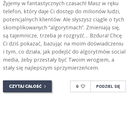
Żyjemy w fantastycznych czasach! Masz w ręku
telefon, który daje Ci dostęp do milionów ludzi,
potencjalnych klientów. Ale słyszysz ciągle o tych
skomplikowanych “algorytmach”. Zmieniają się,
są tajemnicze, trzeba je rozgryźć… Bzdura! Chcę
Ci dziś pokazać, bazując na moim doświadczeniu
i tym, co działa, jak podejść do algorytmów social
media, żeby przestały być Twoim wrogiem, a
stały się najlepszym sprzymierzeńcem.
0
PODZIEL SIĘ
CZYTAJ CAŁOŚĆ