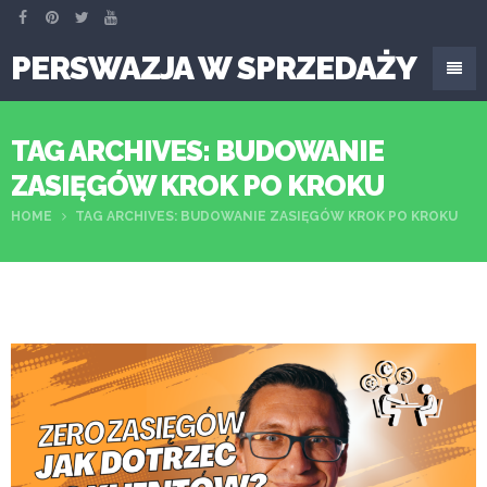
PERSWAZJA W SPRZEDAŻY
TAG ARCHIVES: BUDOWANIE
ZASIĘGÓW KROK PO KROKU
HOME
TAG ARCHIVES: BUDOWANIE ZASIĘGÓW KROK PO KROKU