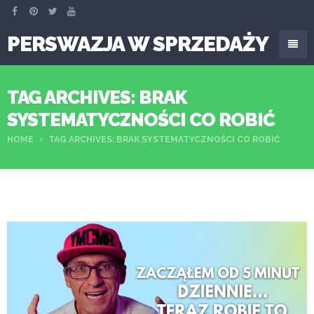
PERSWAZJA W SPRZEDAŻY
TAG ARCHIVES: BRAK
SYSTEMATYCZNOŚCI CO ROBIĆ
HOME
TAG ARCHIVES: BRAK SYSTEMATYCZNOŚCI CO ROBIĆ