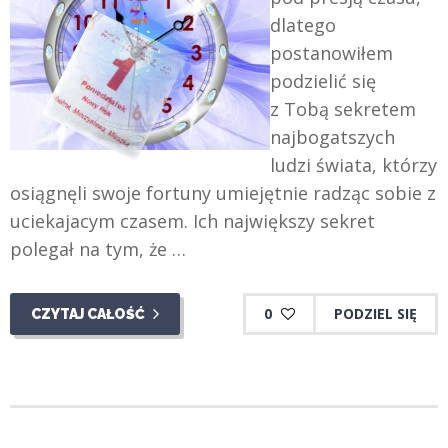
dlatego
postanowiłem
podzielić się
z Tobą sekretem
najbogatszych
ludzi świata, którzy
osiągnęli swoje fortuny umiejętnie radząc sobie z
uciekajacym czasem. Ich największy sekret
polegał na tym, że …
0
PODZIEL SIĘ
CZYTAJ CAŁOŚĆ