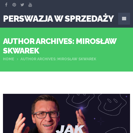
PERSWAZJA W SPRZEDAŻY
AUTHOR ARCHIVES: MIROSŁAW
SKWAREK
HOME
AUTHOR ARCHIVES: MIROSŁAW SKWAREK