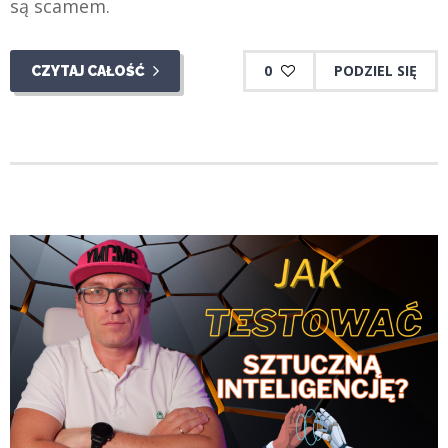
są scamem.
0
PODZIEL SIĘ
CZYTAJ CAŁOŚĆ