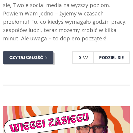
się, Twoje social media na wyższy poziom.
Powiem Wam jedno – żyjemy w czasach
przełomu! To, co kiedyś wymagało godzin pracy,
zespołów ludzi, teraz możemy zrobić w kilka
minut. Ale uwaga – to dopiero początek!
0
PODZIEL SIĘ
CZYTAJ CAŁOŚĆ