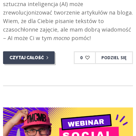
sztuczna inteligencja (AI) może
zrewolucjonizować tworzenie artykułów na bloga.
Wiem, że dla Ciebie pisanie tekstów to
czasochłonne zajęcie, ale mam dobrą wiadomość
– AI może Ci w tym
mocno
pomóc!
0
PODZIEL SIĘ
CZYTAJ CAŁOŚĆ