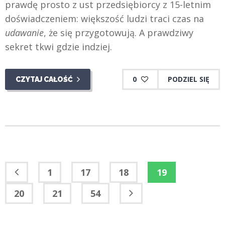
prawdę prosto z ust przedsiębiorcy z 15-letnim
doświadczeniem: większość ludzi traci czas na
udawanie
, że się przygotowują. A prawdziwy
sekret tkwi gdzie indziej.
0
PODZIEL SIĘ
CZYTAJ CAŁOŚĆ
1
17
18
19
20
21
54