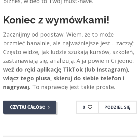
biznes, wideo to Twój must-have.
Koniec z wymówkami!
Zacznijmy od podstaw. Wiem, że to może
brzmieć banalnie, ale najważniejsze jest… zacząć.
Często widzę, jak ludzie szukają kursów, szkoleń,
zastanawiają się, analizują. A ja powiem Ci jedno:
weź do ręki aplikację TikTok (lub Instagram),
włącz tego plusa, skieruj do siebie telefon i
nagrywaj.
To naprawdę jest takie proste.
0
PODZIEL SIĘ
CZYTAJ CAŁOŚĆ