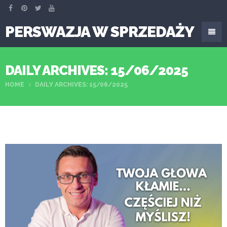
PERSWAZJA W SPRZEDAŻY
DAILY ARCHIVES: 15/06/2025
HOME
DAILY ARCHIVES: 15/06/2025