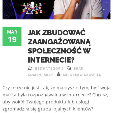
JAK ZBUDOWAĆ
MAR
19
ZAANGAŻOWANĄ
SPOŁECZNOŚĆ W
INTERNECIE?
BEZ KATEGORII
BRAK
KOMENTARZY
MIROSŁAW SKWAREK
Czy może nie jest tak, że marzysz o tym, by Twoja
marka była rozpoznawalna w internecie? Chcesz,
aby wokół Twojego produktu lub usługi
zgromadziła się grupa lojalnych klientów?