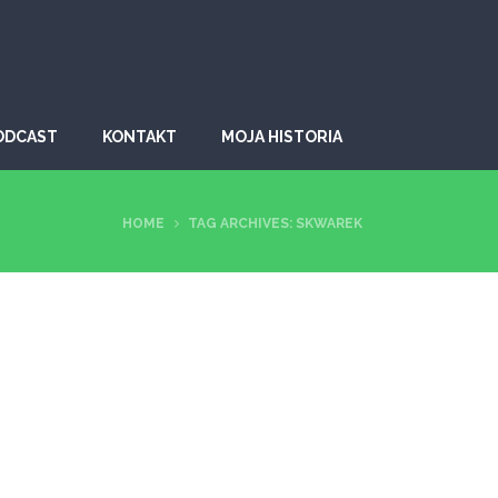
ODCAST
KONTAKT
MOJA HISTORIA
HOME
TAG ARCHIVES: SKWAREK