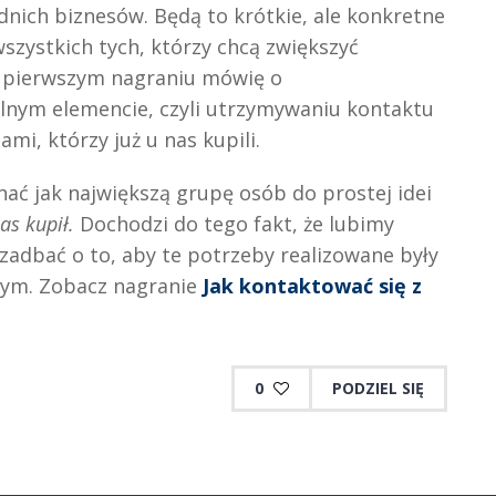
dnich biznesów. Będą to krótkie, ale konkretne
szystkich tych, którzy chcą zwiększyć
 pierwszym nagraniu mówię o
nym elemencie, czyli utrzymywaniu kontaktu
ami, którzy już u nas kupili.
ać jak największą grupę osób do prostej idei
nas kupił.
Dochodzi do tego fakt, że lubimy
adbać o to, aby te potrzeby realizowane były
wym. Zobacz nagranie
Jak kontaktować się z
0
PODZIEL SIĘ