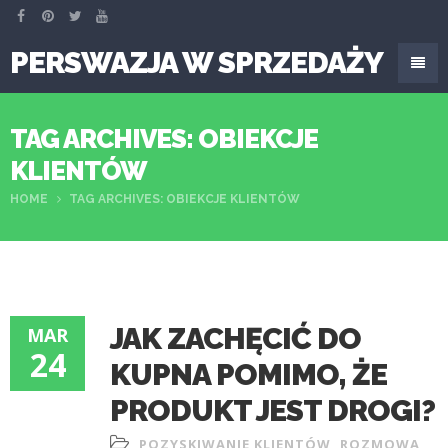
PERSWAZJA W SPRZEDAŻY
TAG ARCHIVES: OBIEKCJE
KLIENTÓW
HOME
TAG ARCHIVES: OBIEKCJE KLIENTÓW
JAK ZACHĘCIĆ DO
MAR
24
KUPNA POMIMO, ŻE
PRODUKT JEST DROGI?
POZYSKIWANIE KLIENTÓW
,
ROZMOWA