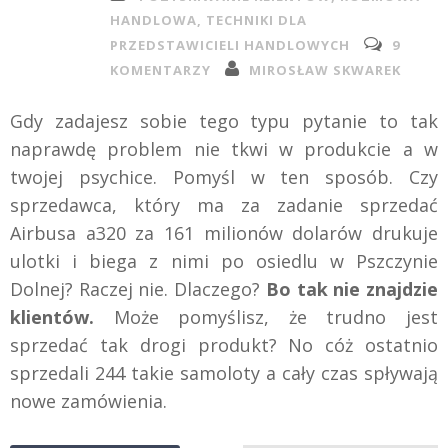
HANDLOWA
,
TECHNIKI DLA
PRZEDSTAWICIELI HANDLOWYCH
9
KOMENTARZY
MIROSŁAW SKWAREK
Gdy zadajesz sobie tego typu pytanie to tak
naprawdę problem nie tkwi w produkcie a w
twojej psychice. Pomyśl w ten sposób. Czy
sprzedawca, który ma za zadanie sprzedać
Airbusa a320 za 161 milionów dolarów drukuje
ulotki i biega z nimi po osiedlu w Pszczynie
Dolnej? Raczej nie. Dlaczego?
Bo tak nie znajdzie
klientów.
Może pomyślisz, że trudno jest
sprzedać tak drogi produkt? No cóż ostatnio
sprzedali 244 takie samoloty a cały czas spływają
nowe zamówienia.