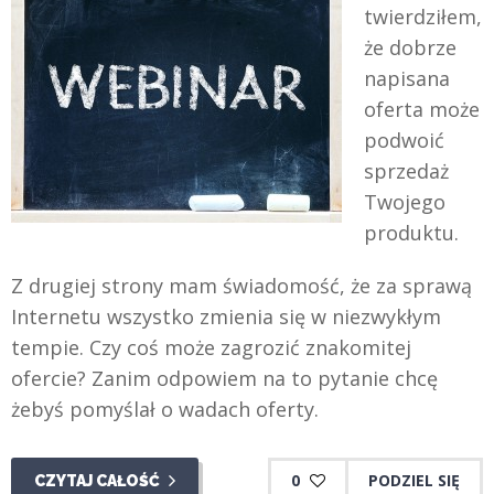
twierdziłem,
że dobrze
napisana
oferta może
podwoić
sprzedaż
Twojego
produktu.
Z drugiej strony mam świadomość, że za sprawą
Internetu wszystko zmienia się w niezwykłym
tempie. Czy coś może zagrozić znakomitej
ofercie? Zanim odpowiem na to pytanie chcę
żebyś pomyślał o wadach oferty.
0
PODZIEL SIĘ
CZYTAJ CAŁOŚĆ