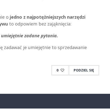
nie o
jedno z najpotężniejszych narzędzi
ływu
to odpowiem bez zająknięcia:
i umiejętnie zadane pytania.
się zadawać je umiejętnie to sprzedawanie
0
PODZIEL SIĘ