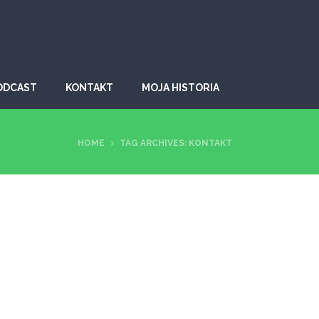
ODCAST
KONTAKT
MOJA HISTORIA
HOME
TAG ARCHIVES: KONTAKT