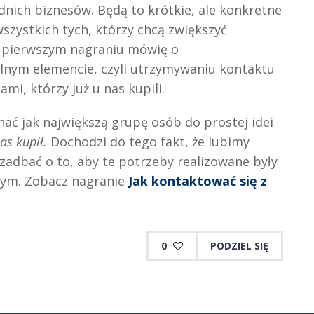
dnich biznesów. Będą to krótkie, ale konkretne
szystkich tych, którzy chcą zwiększyć
 pierwszym nagraniu mówię o
nym elemencie, czyli utrzymywaniu kontaktu
ami, którzy już u nas kupili.
ać jak największą grupę osób do prostej idei
nas kupił.
Dochodzi do tego fakt, że lubimy
adbać o to, aby te potrzeby realizowane były
wym. Zobacz nagranie
Jak kontaktować się z
0
PODZIEL SIĘ