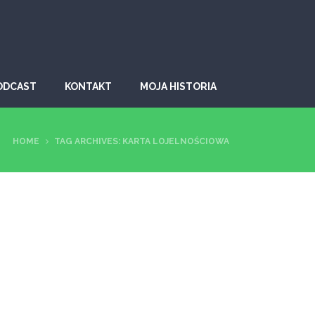
ODCAST
KONTAKT
MOJA HISTORIA
HOME
TAG ARCHIVES: KARTA LOJELNOŚCIOWA