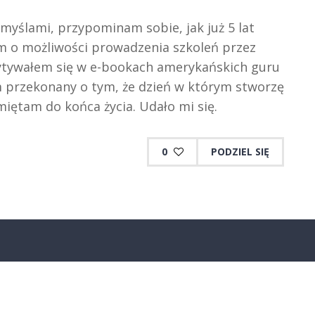
myślami, przypominam sobie, jak już 5 lat
 o możliwości prowadzenia szkoleń przez
zytywałem się w e-bookach amerykańskich guru
 przekonany o tym, że dzień w którym stworzę
iętam do końca życia. Udało mi się.
0
PODZIEL SIĘ