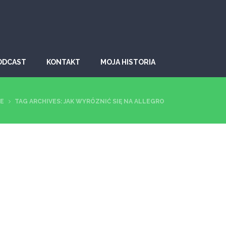
ODCAST
KONTAKT
MOJA HISTORIA
E
TAG ARCHIVES: JAK WYRÓZNIĆ SIĘ NA ALLEGRO