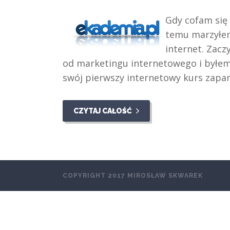
Gdy cofam się 
temu marzyłem
internet. Zac
od marketingu internetowego i byłem
swój pierwszy internetowy kurs zapam
CZYTAJ CAŁOŚĆ
COPYRIGHT 2017 MIROSŁAW SKWAREK