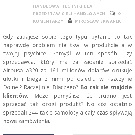
HANDLOWA
,
TECHNIKI DLA
PRZEDSTAWICIELI HANDLOWYCH
9
KOMENTARZY
MIROSŁAW SKWAREK
Gdy zadajesz sobie tego typu pytanie to tak
naprawdę problem nie tkwi w produkcie a w
twojej psychice. Pomyśl w ten sposób. Czy
sprzedawca, który ma za zadanie sprzedać
Airbusa a320 za 161 milionów dolarów drukuje
ulotki i biega z nimi po osiedlu w Pszczynie
Dolnej? Raczej nie. Dlaczego?
Bo tak nie znajdzie
klientów.
Może pomyślisz, że trudno jest
sprzedać tak drogi produkt? No cóż ostatnio
sprzedali 244 takie samoloty a cały czas spływają
nowe zamówienia.