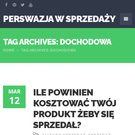
PERSWAZJA W SPRZEDAŻY
TAG ARCHIVES: DOCHODOWA
HOME
TAG ARCHIVES: DOCHODOWA
ILE POWINIEN
MAR
12
KOSZTOWAĆ TWÓJ
PRODUKT ŻEBY SIĘ
SPRZEDAŁ?