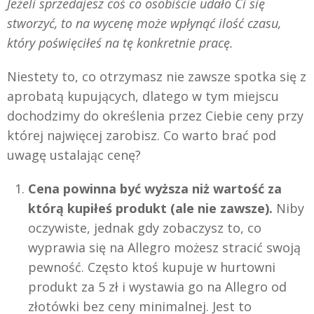
Jeżeli sprzedajesz coś co osobiście udało Ci się
stworzyć, to na wycenę może wpłynąć ilość czasu,
który poświęciłeś na tę konkretnie pracę.
Niestety to, co otrzymasz nie zawsze spotka się z
aprobatą kupujących, dlatego w tym miejscu
dochodzimy do określenia przez Ciebie ceny przy
której najwięcej zarobisz. Co warto brać pod
uwagę ustalając cenę?
Cena powinna być wyższa niż wartość za
którą kupiłeś produkt (ale nie zawsze).
Niby
oczywiste, jednak gdy zobaczysz to, co
wyprawia się na Allegro możesz stracić swoją
pewność. Często ktoś kupuje w hurtowni
produkt za 5 zł i wystawia go na Allegro od
złotówki bez ceny minimalnej. Jest to