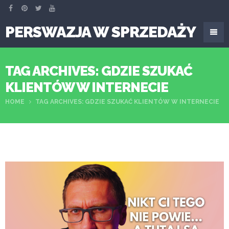
PERSWAZJA W SPRZEDAŻY
TAG ARCHIVES: GDZIE SZUKAĆ
KLIENTÓW W INTERNECIE
HOME
TAG ARCHIVES: GDZIE SZUKAĆ KLIENTÓW W INTERNECIE